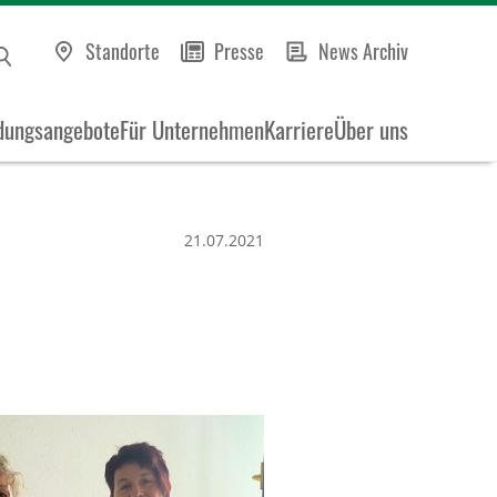
Standorte
Presse
News Archiv
dungsangebote
Für Unternehmen
Karriere
Über uns
21.07.2021