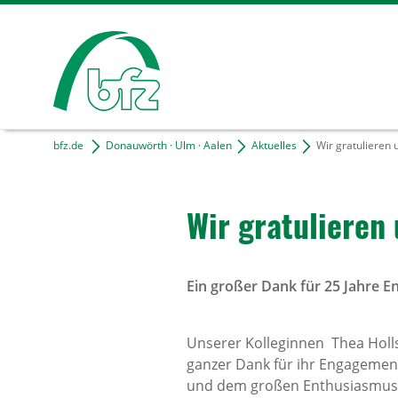
bfz.de
Donauwörth · Ulm · Aalen
Aktuelles
Wir gratulieren 
Wir gratu­lieren
Ein großer Dank für 25 Jahre 
Unserer Kolleginnen Thea Holls
ganzer Dank für ihr Engagemen
und dem großen Enthusiasmus w