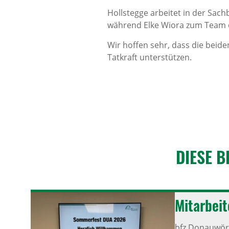
Hollstegge arbeitet in der Sac
während Elke Wiora zum Team
Wir hoffen sehr, dass die beide
Tatkraft unterstützen.
DIESE B
Mitar­bei
bfz Donauwört