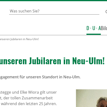
D · U · A
Bil
unseren Jubilaren in Neu-Ulm!
 unseren Jubi­laren in Neu-Ulm!
Engagement für unseren Standort in Neu-Ulm.
tegge und Elke Wiora gilt unser
t, der tollen Zusammenarbeit
ährend den letzten 25 Jahren.