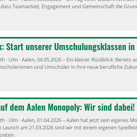
, dass Teamarbeit, Engagement und Gemeinschaft die Grund
k: Start unserer Umschu­lungs­klassen in
h · Ulm · Aalen,
04.05.2026
–
Ein kleiner Rückblick: Bereits
schülerinnen und Umschüler in ihre neue berufliche Zukunf
uf dem Aalen Mono­poly: Wir sind dabei!
h · Ulm · Aalen,
01.04.2026
–
Aalen hat jetzt sein eigenes Mo
en Launch am 21.03.2026 sind wir mit einem eigenen Spielfel
reten.