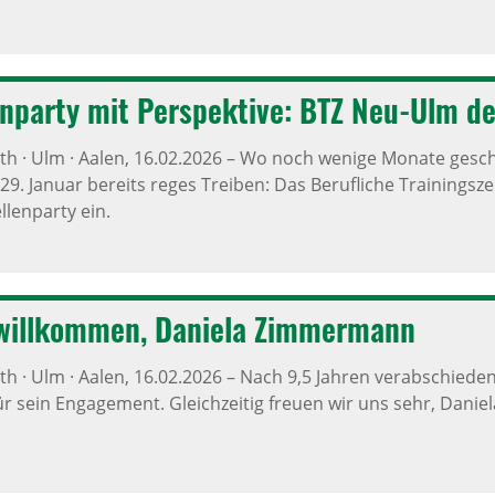
en­party mit Perspek­tive: BTZ Neu-Ulm de
h · Ulm · Aalen,
16.02.2026
–
Wo noch wenige Monate geschra
29. Januar bereits reges Treiben: Das Berufliche Trainingsz
llenparty ein.
 will­kommen, Daniela Zimmer­mann
h · Ulm · Aalen,
16.02.2026
–
Nach 9,5 Jahren verabschieden
für sein Engagement. Gleichzeitig freuen wir uns sehr, Dan