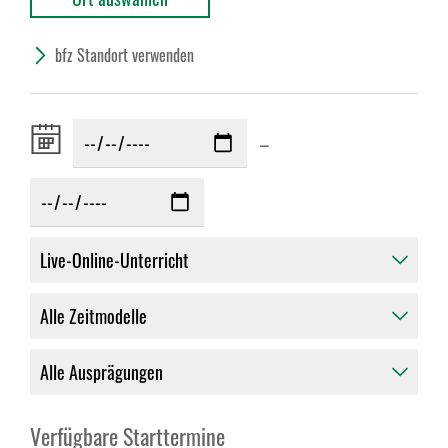
bfz Standort verwenden
Zeitraum
–
von:
Verfügbare Starttermine