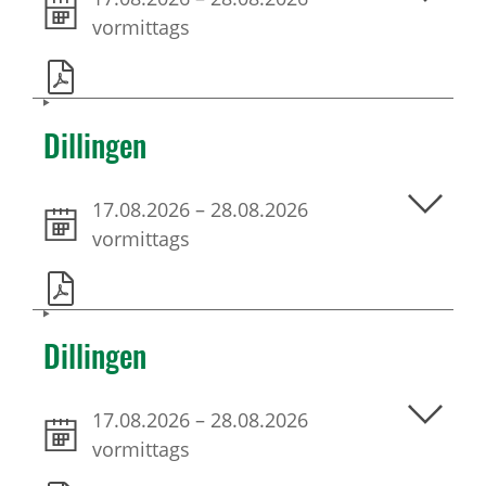
vormittags
Dillingen
17.08.2026
–
28.08.2026
vormittags
Dillingen
17.08.2026
–
28.08.2026
vormittags