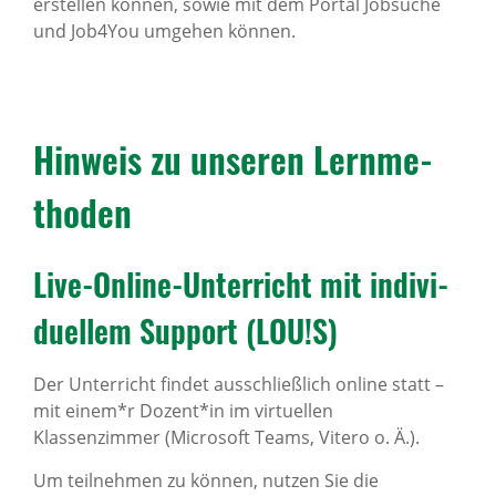
erstellen können, sowie mit dem Portal Jobsuche
und Job4You umgehen können.
Hinweis zu unseren Lern­me­
thoden
Live-Online-Unter­richt mit indi­vi­
du­ellem Support (LOU!S)
Der Unterricht findet ausschließlich online statt –
mit einem*r Dozent*in im virtuellen
Klassenzimmer (Microsoft Teams, Vitero o. Ä.).
Um teilnehmen zu können, nutzen Sie die