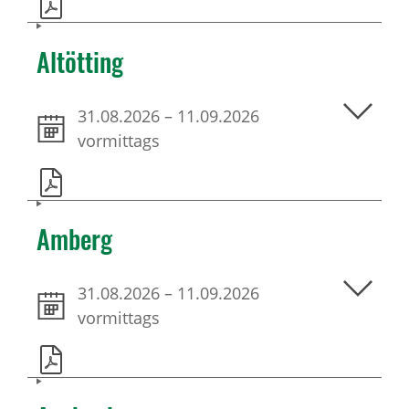
Altötting
31.08.2026
–
11.09.2026
vormittags
Amberg
31.08.2026
–
11.09.2026
vormittags