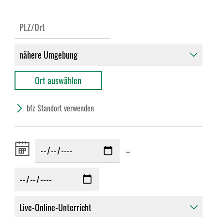
bfz Standort verwenden
Zeitraum
–
von: