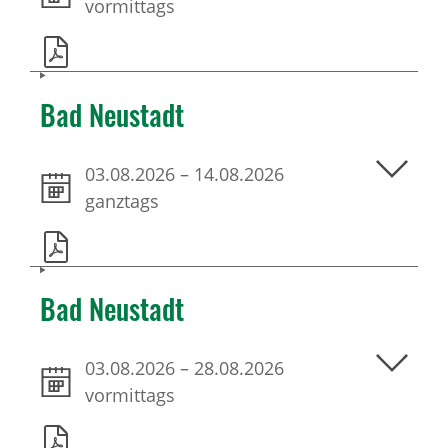
vormittags
Bad Neustadt
03.08.2026
–
14.08.2026
ganztags
Bad Neustadt
03.08.2026
–
28.08.2026
vormittags