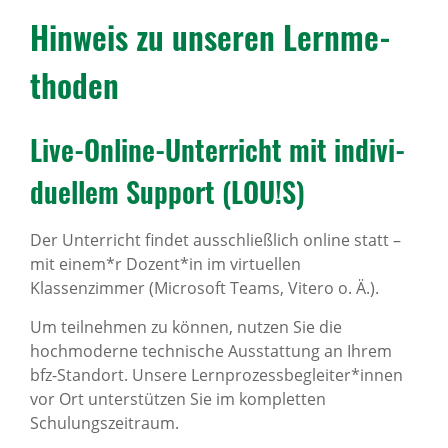
Hinweis zu unseren Lern­me­
thoden
Live-Online-Unter­richt mit indi­vi­
du­ellem Support (LOU!S)
Der Unterricht findet ausschließlich online statt –
mit einem*r Dozent*in im virtuellen
Klassenzimmer (Microsoft Teams, Vitero o. Ä.).
Um teilnehmen zu können, nutzen Sie die
hochmoderne technische Ausstattung an Ihrem
bfz-Standort. Unsere Lernprozessbegleiter*innen
vor Ort unterstützen Sie im kompletten
Schulungszeitraum.