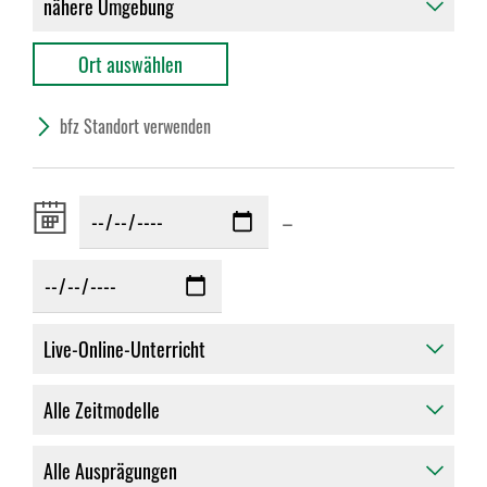
bfz Standort verwenden
Zeitraum
–
von: