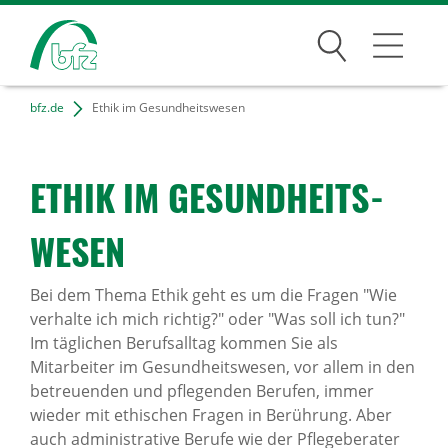
Suchen
bfz.de
Ethik im Gesundheitswesen
Bildungsangebote
Für Unternehmen
ETHIK IM GESUND­HEITS­
Karriere
WESEN
Über uns
Bei dem Thema Ethik geht es um die Fragen "Wie
verhalte ich mich richtig?" oder "Was soll ich tun?"
Im täglichen Berufsalltag kommen Sie als
Standorte
Mitarbeiter im Gesundheitswesen, vor allem in den
betreuenden und pflegenden Berufen, immer
Presse
wieder mit ethischen Fragen in Berührung. Aber
auch administrative Berufe wie der Pflegeberater