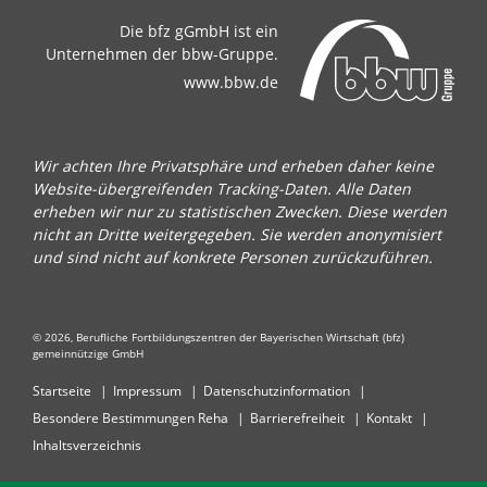
Die bfz gGmbH ist ein
Unternehmen der bbw-Gruppe.
www.bbw.de
Wir achten Ihre Privatsphäre und erheben daher keine
Website-übergreifenden Tracking-Daten. Alle Daten
erheben wir nur zu statistischen Zwecken. Diese werden
nicht an Dritte weitergegeben. Sie werden anonymisiert
und sind nicht auf konkrete Personen zurückzuführen.
© 2026, Berufliche Fortbildungszentren der Bayerischen Wirtschaft (bfz)
gemeinnützige GmbH
Startseite
Impressum
Datenschutzinformation
Besondere Bestimmungen Reha
Barrierefreiheit
Kontakt
Inhaltsverzeichnis