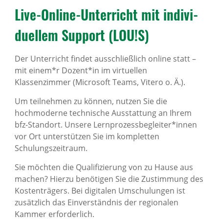
Live-Online-Unter­richt mit indi­vi­
du­ellem Support (LOU!S)
Der Unterricht findet ausschließlich online statt –
mit einem*r Dozent*in im virtuellen
Klassenzimmer (Microsoft Teams, Vitero o. Ä.).
Um teilnehmen zu können, nutzen Sie die
hochmoderne technische Ausstattung an Ihrem
bfz-Standort. Unsere Lernprozessbegleiter*innen
vor Ort unterstützen Sie im kompletten
Schulungszeitraum.
Sie möchten die Qualifizierung von zu Hause aus
machen? Hierzu benötigen Sie die Zustimmung des
Kostenträgers. Bei digitalen Umschulungen ist
zusätzlich das Einverständnis der regionalen
Kammer erforderlich.