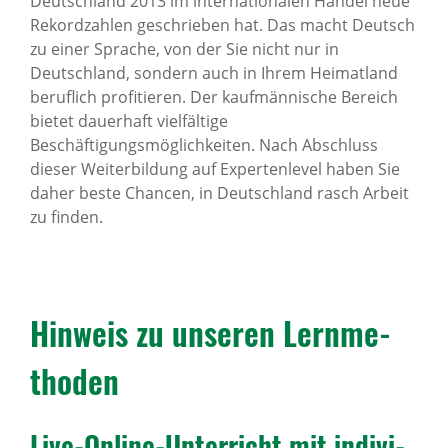
Deutschland 2013 im internationalen Handel neue
Rekordzahlen geschrieben hat. Das macht Deutsch
zu einer Sprache, von der Sie nicht nur in
Deutschland, sondern auch in Ihrem Heimatland
beruflich profitieren. Der kaufmännische Bereich
bietet dauerhaft vielfältige
Beschäftigungsmöglichkeiten. Nach Abschluss
dieser Weiterbildung auf Expertenlevel haben Sie
daher beste Chancen, in Deutschland rasch Arbeit
zu finden.
Hinweis zu unseren Lern­me­
thoden
Live-Online-Unter­richt mit indi­vi­