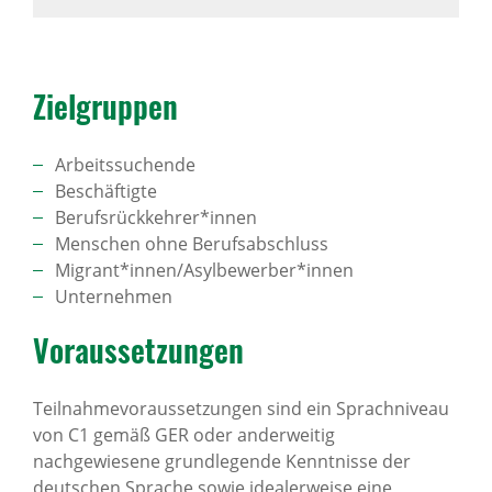
Ziel­gruppen
Arbeitssuchende
Beschäftigte
Berufsrückkehrer*innen
Menschen ohne Berufsabschluss
Migrant*innen/Asylbewerber*innen
Unternehmen
Voraus­set­zungen
Teilnahmevoraussetzungen sind ein Sprachniveau
von C1 gemäß GER oder anderweitig
nachgewiesene grundlegende Kenntnisse der
deutschen Sprache sowie idealerweise eine