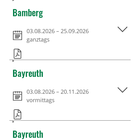
Bamberg
03.08.2026
–
25.09.2026
ganztags
Bayreuth
03.08.2026
–
20.11.2026
vormittags
Bayreuth