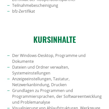
Teilnahmebescheinigung
bfz-Zertifikat
KURS­IN­HALTE
Der Windows-Desktop, Programme und
Dokumente
Dateien und Ordner verwalten,
Systemeinstellungen
Anzeigeeinstellungen, Tastatur,
Netzwerkanbindung, Drucken
Grundlagen zu Programmen und
Programmiersprachen, der Softwareentwicklung
und Problemanalyse
Visualisierung von Ablaufstrukturen, Werkzeuge