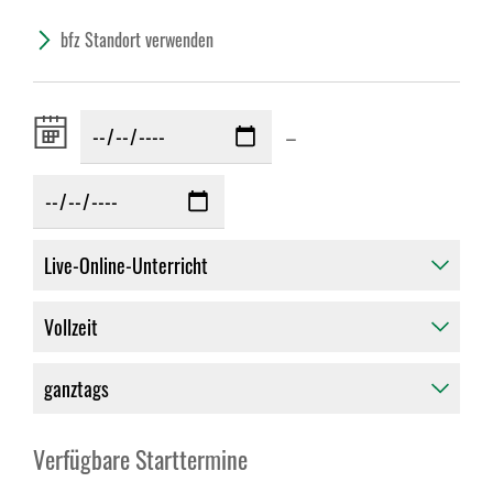
bfz Standort verwenden
Zeitraum
–
von:
Verfügbare Starttermine