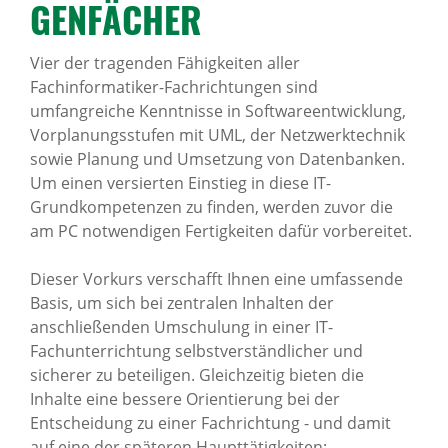
GEN­FÄ­CHER
News Archiv
Vier der tragenden Fähigkeiten aller
Fachinformatiker-Fachrichtungen sind
umfangreiche Kenntnisse in Softwareentwicklung,
Vorplanungsstufen mit UML, der Netzwerktechnik
sowie Planung und Umsetzung von Datenbanken.
Um einen versierten Einstieg in diese IT-
Grundkompetenzen zu finden, werden zuvor die
am PC notwendigen Fertigkeiten dafür vorbereitet.
Dieser Vorkurs verschafft Ihnen eine umfassende
Basis, um sich bei zentralen Inhalten der
anschließenden Umschulung in einer IT-
Fachunterrichtung selbstverständlicher und
sicherer zu beteiligen. Gleichzeitig bieten die
Inhalte eine bessere Orientierung bei der
Entscheidung zu einer Fachrichtung - und damit
auf eine der späteren Haupttätigkeiten: