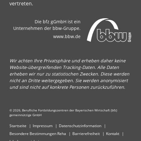
vertreten.
Die bfz gGmbH ist ein
Unternehmen der bbw-Gruppe.
www.bbw.de
Wir achten Ihre Privatsphäre und erheben daher keine
Website-übergreifenden Tracking-Daten. Alle Daten
erheben wir nur zu statistischen Zwecken. Diese werden
nicht an Dritte weitergegeben. Sie werden anonymisiert
und sind nicht auf konkrete Personen zurückzuführen.
© 2026, Berufliche Fortbildungszentren der Bayerischen Wirtschaft (bfz)
gemeinnützige GmbH
Startseite
Impressum
Datenschutzinformation
Besondere Bestimmungen Reha
Barrierefreiheit
Kontakt