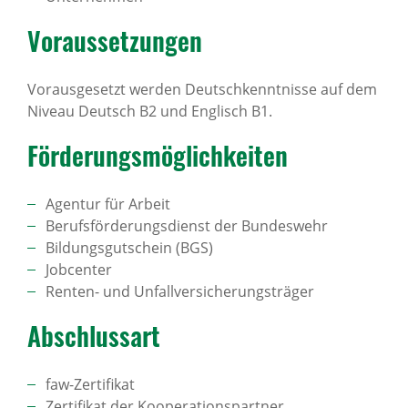
Voraus­set­zungen
Vorausgesetzt werden Deutschkenntnisse auf dem
Niveau Deutsch B2 und Englisch B1.
Förde­rungs­mög­lich­keiten
Agentur für Arbeit
Berufsförderungsdienst der Bundeswehr
Bildungsgutschein (BGS)
Jobcenter
Renten- und Unfallversicherungsträger
Abschlussart
faw-Zertifikat
Zertifikat der Kooperationspartner