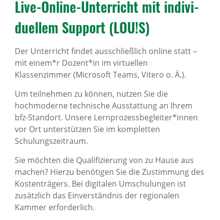
Live-Online-Unter­richt mit indi­vi­
du­ellem Support (LOU!S)
Der Unterricht findet ausschließlich online statt –
mit einem*r Dozent*in im virtuellen
Klassenzimmer (Microsoft Teams, Vitero o. Ä.).
Um teilnehmen zu können, nutzen Sie die
hochmoderne technische Ausstattung an Ihrem
bfz-Standort. Unsere Lernprozessbegleiter*innen
vor Ort unterstützen Sie im kompletten
Schulungszeitraum.
Sie möchten die Qualifizierung von zu Hause aus
machen? Hierzu benötigen Sie die Zustimmung des
Kostenträgers. Bei digitalen Umschulungen ist
zusätzlich das Einverständnis der regionalen
Kammer erforderlich.