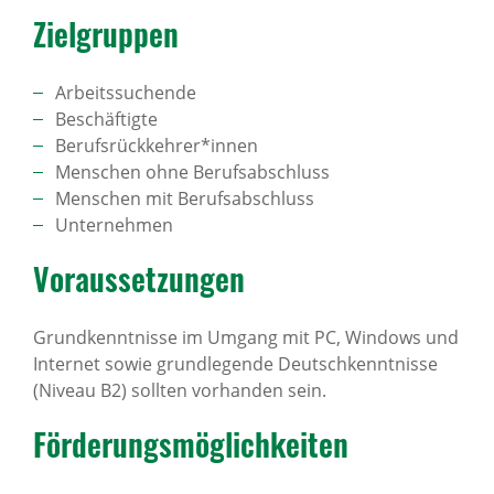
Ziel­gruppen
Arbeitssuchende
Beschäftigte
Berufsrückkehrer*innen
Menschen ohne Berufsabschluss
Menschen mit Berufsabschluss
Unternehmen
Voraus­set­zungen
Grundkenntnisse im Umgang mit PC, Windows und
Internet sowie grundlegende Deutschkenntnisse
(Niveau B2) sollten vorhanden sein.
Förde­rungs­mög­lich­keiten