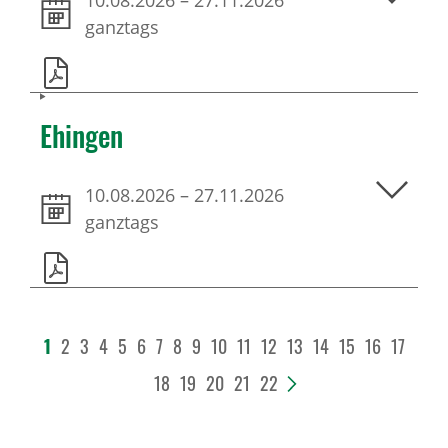
10.08.2026
–
27.11.2026
ganztags
Ehingen
10.08.2026
–
27.11.2026
ganztags
1
2
3
4
5
6
7
8
9
10
11
12
13
14
15
16
17
18
19
20
21
22
>