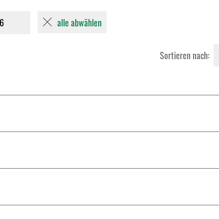
alle abwählen
26
Sortieren nach: