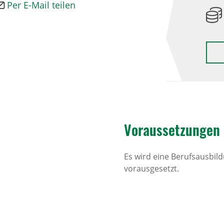
Per E-Mail teilen
Voraus­set­zungen
Es wird eine Berufsausbi
vorausgesetzt.