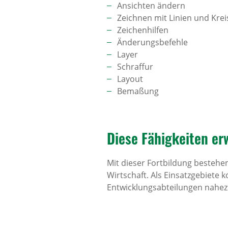
Ansichten ändern
Zeichnen mit Linien und Kre
Zeichenhilfen
Änderungsbefehle
Layer
Schraffur
Layout
Bemaßung
Diese Fähig­keiten er
Mit dieser Fortbildung bestehe
Wirtschaft. Als Einsatzgebiete
Entwicklungsabteilungen nahezu