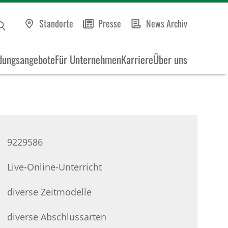
Standorte
Presse
News Archiv
dungsangebote
Für Unternehmen
Karriere
Über uns
9229586
Live-Online-Unterricht
diverse Zeitmodelle
diverse Abschlussarten