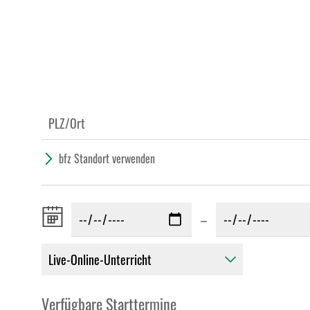
bfz Standort verwenden
Zeitraum
–
von:
Verfügbare Starttermine