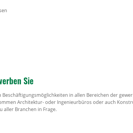
isen
werben Sie
n Beschäftigungsmöglichkeiten in allen Bereichen der gewer
 kommen Architektur- oder Ingenieurbüros oder auch Konstr
 aller Branchen in Frage.