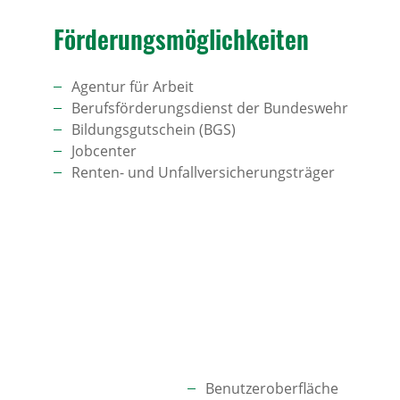
Förde­rungs­mög­lich­keiten
Agentur für Arbeit
Berufsförderungsdienst der Bundeswehr
Bildungsgutschein (BGS)
Jobcenter
Renten- und Unfallversicherungsträger
Benutzeroberfläche