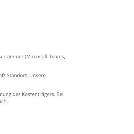
assenzimmer (Microsoft Teams,
fz-Standort. Unsere
mung des Kostenträgers. Bei
ich.