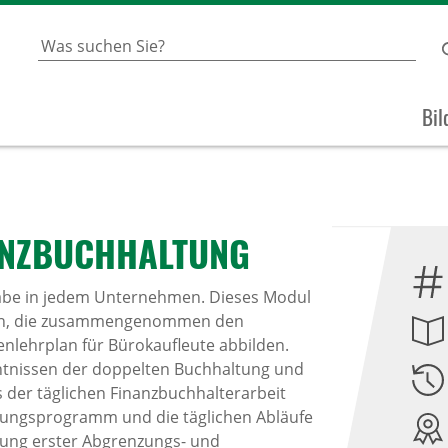
Bil
NZ­BUCH­HAL­TUNG
fgabe in jedem Unternehmen. Dieses Modul
sen, die zusammengenommen den
lehrplan für Bürokaufleute abbilden.
tnissen der doppelten Buchhaltung und
s der täglichen Finanzbuchhalterarbeit
altungsprogramm und die täglichen Abläufe
tung erster Abgrenzungs- und