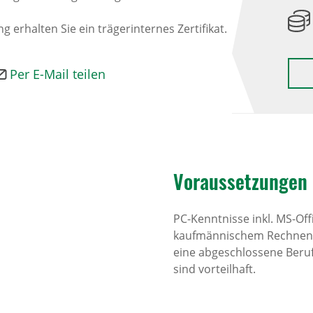
erhalten Sie ein trägerinternes Zertifikat.
Per E-Mail teilen
Voraus­set­zungen
PC-Kenntnisse inkl. MS-Of
kaufmännischem Rechnen, 
eine abgeschlossene Beru
sind vorteilhaft.