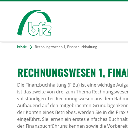
bfz.de
Rechnungswesen 1, Finanzbuchhaltung
RECH­NUNGS­WESEN 1, FINA
Die Finanzbuchhaltung (FiBu) ist eine wichtige Au
ist das zweite von drei zum Thema Rechnungswe
vollständigen Teil Rechnungswesen aus dem Rahmen
Aufbauend auf den mitgebrachten Grundlagenkenn
der Konten eines Betriebes, werden Sie in die Praxi
eingeführt. Sie lernen ein erstes einfaches Buchh
der Finanzbuchführung kennen sowie die Vorberei