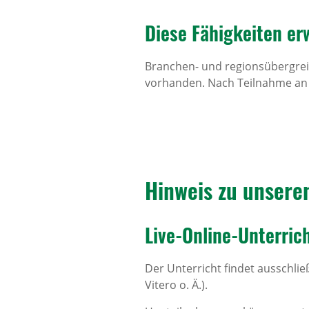
Diese Fähig­keiten er
Branchen- und regionsübergreif
vorhanden. Nach Teilnahme an 
Hinweis zu unsere
Live-Online-Unter­rich
Der Unterricht findet ausschlie
Vitero o. Ä.).