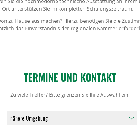
en Sie die hochmoderne technische Ausstattung an Ihrem b
 Ort unterstützen Sie im kompletten Schulungszeitraum.
 von zu Hause aus machen? Hierzu benötigen Sie die Zustim
ätzlich das Einverständnis der regionalen Kammer erforderl
TERMINE UND KONTAKT
Zu viele Treffer? Bitte grenzen Sie Ihre Auswahl ein.