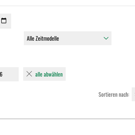
alle abwählen
26
Sortieren nach: