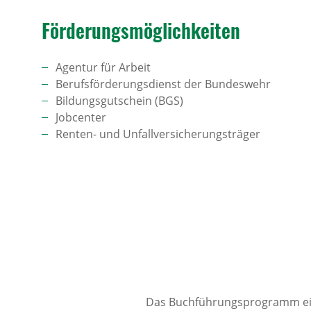
Förde­rungs­mög­lich­keiten
Agentur für Arbeit
Berufsförderungsdienst der Bundeswehr
Bildungsgutschein (BGS)
Jobcenter
Renten- und Unfallversicherungsträger
Das Buchführungsprogramm ei