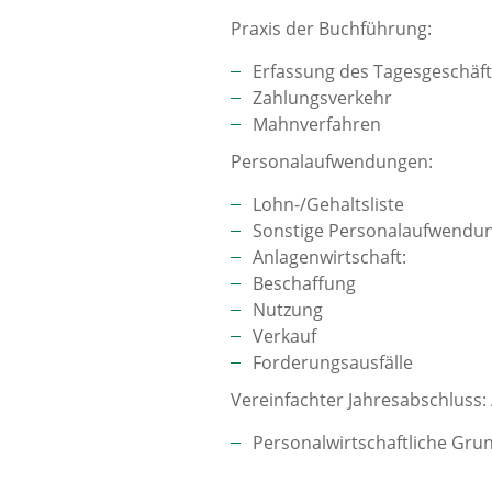
Praxis der Buchführung:
Erfassung des Tagesgeschäft
Zahlungsverkehr
Mahnverfahren
Personalaufwendungen:
Lohn-/Gehaltsliste
Sonstige Personalaufwendu
Anlagenwirtschaft:
Beschaffung
Nutzung
Verkauf
Forderungsausfälle
Vereinfachter Jahresabschluss
Personalwirtschaftliche Gru