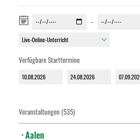
Zeitraum
–
von:
Verfügbare Starttermine
10.08.2026
24.08.2026
07.09.20
Veranstaltungen (535)
Aalen