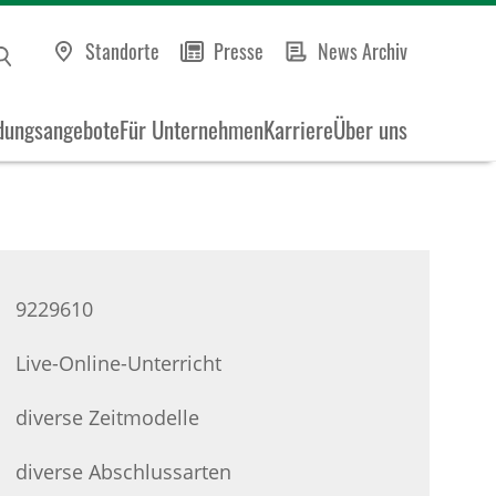
Standorte
Presse
News Archiv
dungsangebote
Für Unternehmen
Karriere
Über uns
9229610
Live-Online-Unterricht
diverse Zeitmodelle
diverse Abschlussarten