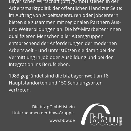
Bayerischen Wirtschaft (bfz) gGmbH stehen in der
Arbeitsmarktpolitik der öffentlichen Hand zur Seite:
Im Auftrag von Arbeitsagenturen oder Jobcentern
bieten sie zusammen mit regionalen Partnern Aus-
und Weiterbildungen an. Die bfz-Mitarbeiter*innen
qualifizieren Menschen aller Altersgruppen
entsprechend der Anforderungen der modernen
Arbeitswelt – und unterstützen sie damit bei der
Vermittlung in Job oder Ausbildung und bei der
Integration ins Berufsleben.
1983 gegründet sind die bfz bayernweit an 18
Hauptstandorten und 150 Schulungsorten
vertreten.
Die bfz gGmbH ist ein
Unternehmen der bbw-Gruppe.
www.bbw.de