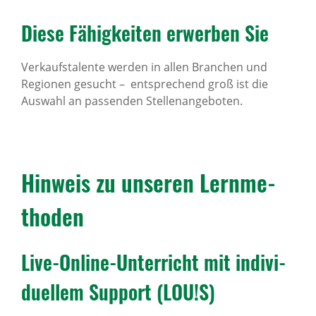
Diese Fähig­keiten erwerben Sie
Verkaufstalente werden in allen Branchen und
Regionen gesucht – entsprechend groß ist die
Auswahl an passenden Stellenangeboten.
Hinweis zu unseren Lern­me­
thoden
Live-Online-Unter­richt mit indi­vi­
du­ellem Support (LOU!S)