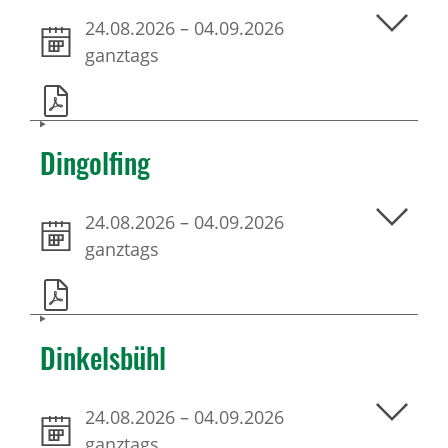
24.08.2026
–
04.09.2026
ganztags
Dingolfing
24.08.2026
–
04.09.2026
ganztags
Dinkelsbühl
24.08.2026
–
04.09.2026
ganztags