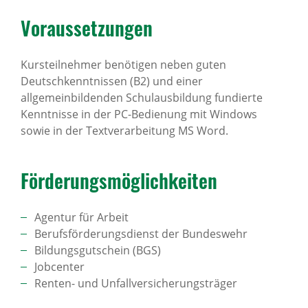
Voraus­set­zungen
Kursteilnehmer benötigen neben guten
Deutschkenntnissen (B2) und einer
allgemeinbildenden Schulausbildung fundierte
Kenntnisse in der PC-Bedienung mit Windows
sowie in der Textverarbeitung MS Word.
Förde­rungs­mög­lich­keiten
Agentur für Arbeit
Berufsförderungsdienst der Bundeswehr
Bildungsgutschein (BGS)
Jobcenter
Renten- und Unfallversicherungsträger