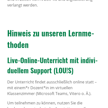
verlangt werden.
Hinweis zu unseren Lern­me­
thoden
Live-Online-Unter­richt mit indi­vi­
du­ellem Support (LOU!S)
Der Unterricht findet ausschließlich online statt –
mit einem*r Dozent*in im virtuellen
Klassenzimmer (Microsoft Teams, Vitero o. Ä.).
Um teilnehmen zu können, nutzen Sie die