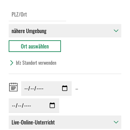
bfz Standort verwenden
Zeitraum
–
von: