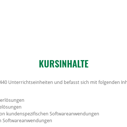
KURS­IN­HALTE
440 Unterrichtseinheiten und befasst sich mit folgenden Inh
herlösungen
relösungen
von kundenspezifischen Softwareanwendungen
 von Softwareanwendungen