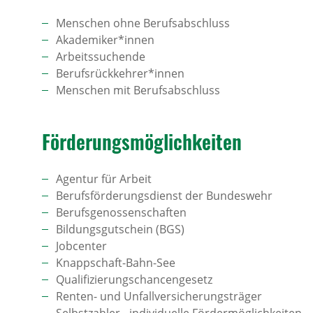
Menschen ohne Berufsabschluss
Akademiker*innen
Arbeitssuchende
Berufsrückkehrer*innen
Menschen mit Berufsabschluss
Förde­rungs­mög­lich­keiten
Agentur für Arbeit
Berufsförderungsdienst der Bundeswehr
Berufsgenossenschaften
Bildungsgutschein (BGS)
Jobcenter
Knappschaft-Bahn-See
Qualifizierungschancengesetz
Renten- und Unfallversicherungsträger