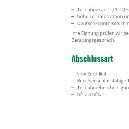
Teilnahme an TQ 1-TQ 5
hohe Lernmotivation un
Deutschkenntnisse: min
Ihre Eignung prüfen wir g
Beratungsgespräch.
Abschlussart
vbw-Zertifikat
Berufsanschlussfähige T
Teilnahmebescheinigu
bfz-Zertifikat