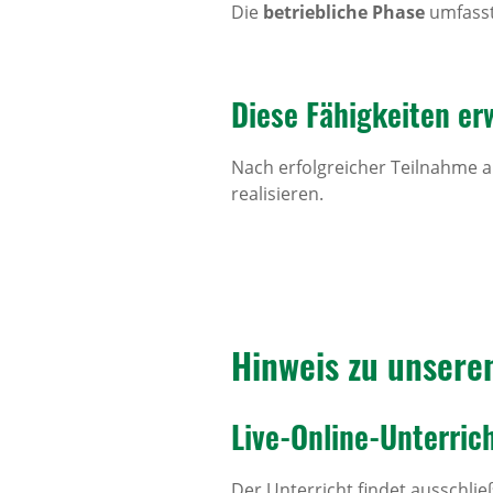
Die
betriebliche Phase
umfasst
Diese Fähig­keiten er
Nach erfolgreicher Teilnahme an
realisieren.
Hinweis zu unsere
Live-Online-Unter­rich
Der Unterricht findet ausschlie