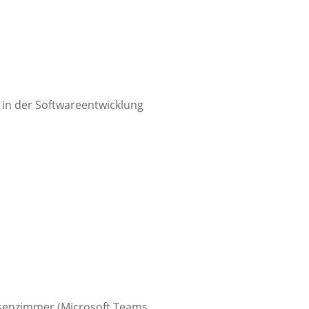
e in der Softwareentwicklung
assenzimmer (Microsoft Teams,