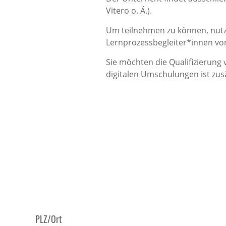
Vitero o. Ä.).
Um teilnehmen zu können, nutz
Lernprozessbegleiter*innen vor
Sie möchten die Qualifizierung
digitalen Umschulungen ist zus