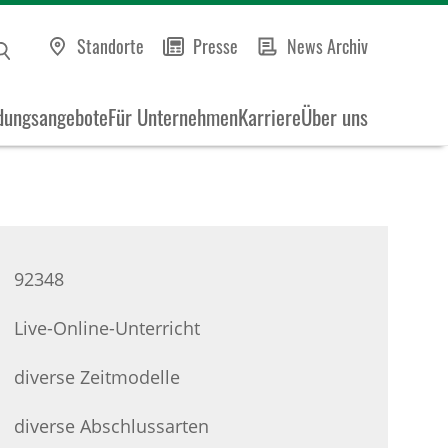
Standorte
Presse
News Archiv
dungsangebote
Für Unternehmen
Karriere
Über uns
92348
Live-Online-Unterricht
diverse Zeitmodelle
diverse Abschlussarten