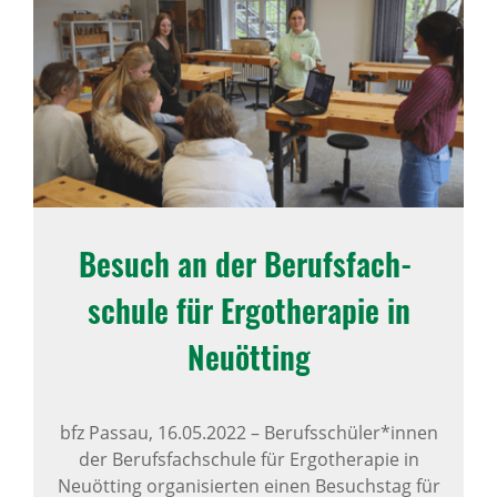
Besuch an der Berufs­fach­
schule für Ergo­the­rapie in
Neuöt­ting
bfz Passau,
16.05.2022
–
Berufsschüler*innen
der Berufsfachschule für Ergotherapie in
Neuötting organisierten einen Besuchstag für