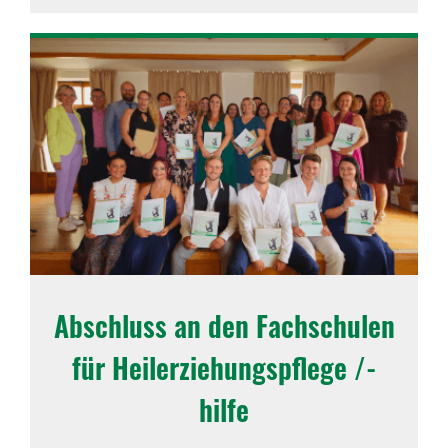
Abschluss an den Fach­schulen
für Heiler­zie­hungs­pflege /-
hilfe