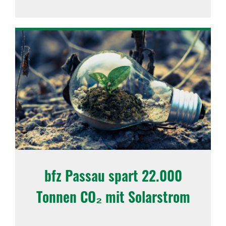
bfz Passau spart 22.000
Tonnen CO₂ mit Solar­strom