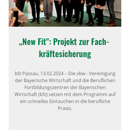
„New Fit": Projekt zur Fach­
kräf­te­si­che­rung
bfz Passau,
13.02.2024
–
Die vbw - Vereinigung
der Bayerische Wirtschaft und die Beruflichen
Fortbildungszentren der Bayerischen
Wirtschaft (bfz) setzen mit dem Programm auf
ein schnelles Eintauchen in die berufliche
Praxis.