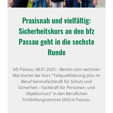
Praxisnah und viel­fältig:
Sicher­heits­kurs an den bfz
Passau geht in die sechste
Runde
bfz Passau,
08.01.2025
–
Bereits zum sechsten
Mal startet der Kurs "Teilqualifizierung plus im
Beruf Servicefachkraft für Schutz und
Sicherheit – Fachkraft für Personen- und
Objektschutz" in den Beruflichen
Fortbildungszentren (bfz) in Passau.