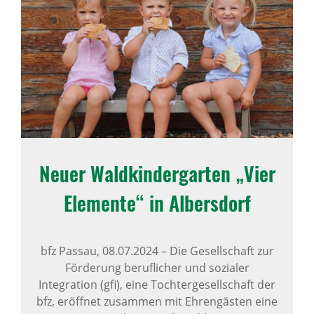
Neuer Wald­kin­der­garten „Vier
Elemente“ in Albers­dorf
bfz Passau,
08.07.2024
–
Die Gesellschaft zur
Förderung beruflicher und sozialer
Integration (gfi), eine Tochtergesellschaft der
bfz, eröffnet zusammen mit Ehrengästen eine