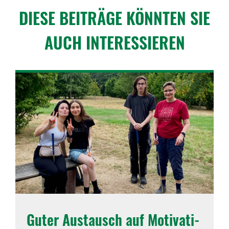
DIESE BEITRÄGE KÖNNTEN SIE
AUCH INTER­ES­SIEREN
Guter Austausch auf Moti­va­ti­