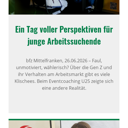
Ein Tag voller Perspek­tiven für
junge Arbeits­su­chende
bfz Mittelfranken,
26.06.2026
–
Faul,
unmotiviert, wählerisch? Über die Gen Z und
ihr Verhalten am Arbeitsmarkt gibt es viele
Klischees. Beim Eventcoaching U25 zeigte sich
eine andere Realität.