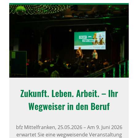
Zukunft. Leben. Arbeit. – Ihr
Wegweiser in den Beruf
bfz Mittelfranken,
25.05.2026
–
Am 9. Juni 2026
erwartet Sie eine wegweisende Veranstaltung