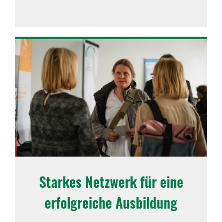
Starkes Netz­werk für eine
erfolg­reiche Ausbil­dung