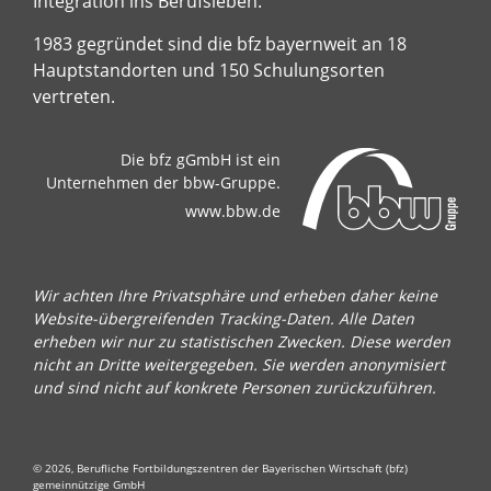
Integration ins Berufsleben.
1983 gegründet sind die bfz bayernweit an 18
Hauptstandorten und 150 Schulungsorten
vertreten.
Die bfz gGmbH ist ein
Unternehmen der bbw-Gruppe.
www.bbw.de
Wir achten Ihre Privatsphäre und erheben daher keine
Website-übergreifenden Tracking-Daten. Alle Daten
erheben wir nur zu statistischen Zwecken. Diese werden
nicht an Dritte weitergegeben. Sie werden anonymisiert
und sind nicht auf konkrete Personen zurückzuführen.
© 2026, Berufliche Fortbildungszentren der Bayerischen Wirtschaft (bfz)
gemeinnützige GmbH