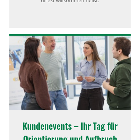
direkt willkommen heißt.
Kunden­e­vents – Ihr Tag für
Orien­tie­rung und Aufbruch