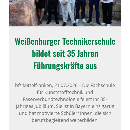
Weißen­burger Tech­ni­ker­schule
bildet seit 35 Jahren
Führungs­kräfte aus
bfz Mittelfranken,
21.07.2026
–
Die Fachschule
für Kunststofftechnik und
Faserverbundtechnologie feiert ihr 35-
jähriges Jubiläum. Sie ist in Bayern einzigartig
und hat motivierte Schüler*innen, die sich
berufsbegleitend weiterbilden.