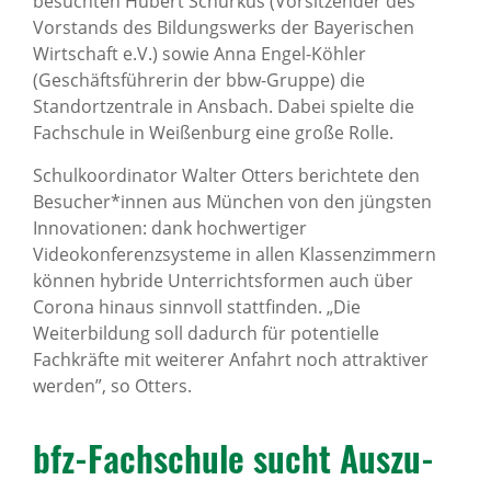
besuchten Hubert Schurkus (Vorsitzender des
Vorstands des Bildungswerks der Bayerischen
Wirtschaft e.V.) sowie Anna Engel-Köhler
(Geschäftsführerin der bbw-Gruppe) die
Standortzentrale in Ansbach. Dabei spielte die
Fachschule in Weißenburg eine große Rolle.
Schulkoordinator Walter Otters berichtete den
Besucher*innen aus München von den jüngsten
Innovationen: dank hochwertiger
Videokonferenzsysteme in allen Klassenzimmern
können hybride Unterrichtsformen auch über
Corona hinaus sinnvoll stattfinden. „Die
Weiterbildung soll dadurch für potentielle
Fachkräfte mit weiterer Anfahrt noch attraktiver
werden”, so Otters.
bfz-Fach­schule sucht Auszu­