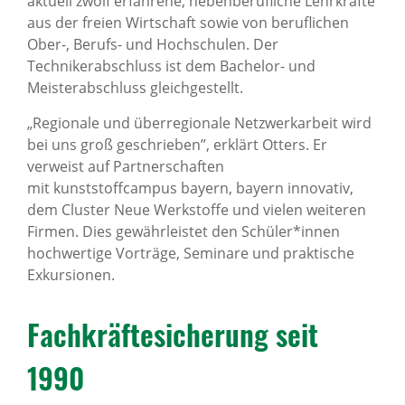
aktuell zwölf erfahrene, nebenberufliche Lehrkräfte
aus der freien Wirtschaft sowie von beruflichen
Ober-, Berufs- und Hochschulen. Der
Technikerabschluss ist dem Bachelor- und
Meisterabschluss gleichgestellt.
„Regionale und überregionale Netzwerkarbeit wird
bei uns groß geschrieben”, erklärt Otters. Er
verweist auf Partnerschaften
mit kunststoffcampus bayern, bayern innovativ,
dem Cluster Neue Werkstoffe und vielen weiteren
Firmen. Dies gewährleistet den Schüler*innen
hochwertige Vorträge, Seminare und praktische
Exkursionen.
Fach­kräf­te­si­che­rung seit
1990