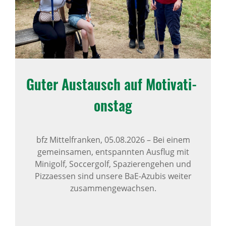
Guter Austausch auf Moti­va­ti­
onstag
bfz Mittelfranken,
05.08.2026
–
Bei einem
gemeinsamen, entspannten Ausflug mit
Minigolf, Soccergolf, Spazierengehen und
Pizzaessen sind unsere BaE-Azubis weiter
zusammengewachsen.