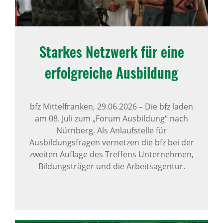
Starkes Netz­werk für eine
erfolg­reiche Ausbil­dung
bfz Mittelfranken,
29.06.2026
–
Die bfz laden
am 08. Juli zum „Forum Ausbildung“ nach
Nürnberg. Als Anlaufstelle für
Ausbildungsfragen vernetzen die bfz bei der
zweiten Auflage des Treffens Unternehmen,
Bildungsträger und die Arbeitsagentur.