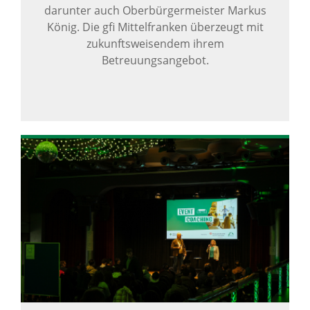
darunter auch Oberbürgermeister Markus
König. Die gfi Mittelfranken überzeugt mit
zukunftsweisendem ihrem
Betreuungsangebot.