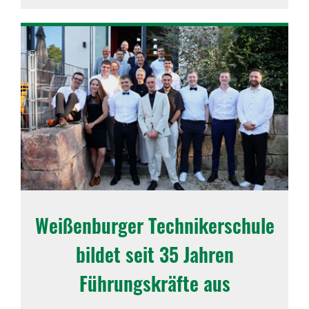
Weißen­burger Tech­ni­ker­schule
bildet seit 35 Jahren
Führungs­kräfte aus