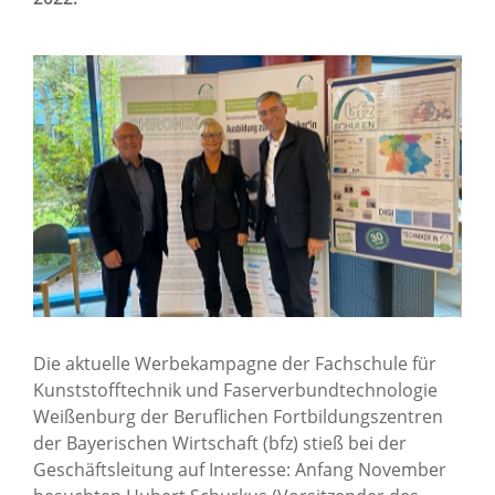
Über uns
Standorte
Presse
News Archiv
Die aktuelle Werbekampagne der Fachschule für
Kunststofftechnik und Faserverbundtechnologie
Weißenburg der Beruflichen Fortbildungszentren
der Bayerischen Wirtschaft (bfz) stieß bei der
Geschäftsleitung auf Interesse: Anfang November