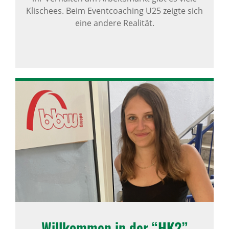
Klischees. Beim Eventcoaching U25 zeigte sich
eine andere Realität.
Will­kommen in der “HK2”