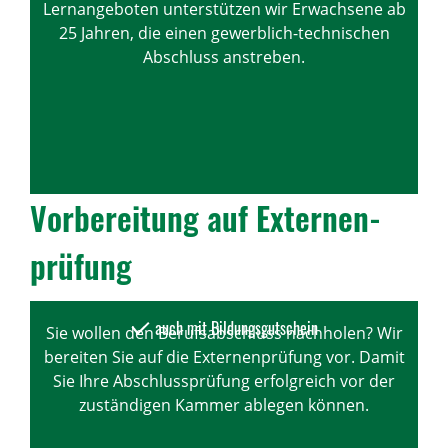
Lernangeboten unterstützen wir Erwachsene ab
25 Jahren, die einen gewerblich-technischen
Abschluss anstreben.
Vorbe­rei­tung auf Exter­nen­
prü­fung
auch mit Bildungsgutschein
Sie wollen den Berufsabschluss nachholen? Wir
bereiten Sie auf die Externenprüfung vor. Damit
Sie Ihre Abschlussprüfung erfolgreich vor der
zuständigen Kammer ablegen können.