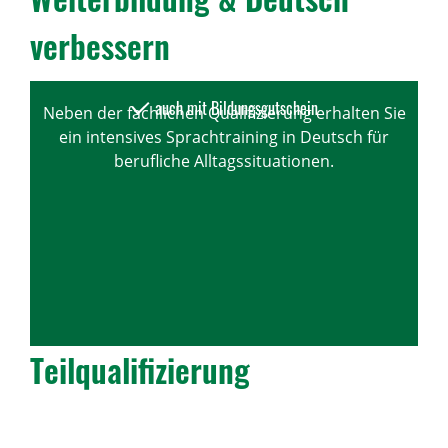
verbes­sern
auch mit Bildungsgutschein
Neben der fachlichen Qualifizierung erhalten Sie
ein intensives Sprachtraining in Deutsch für
berufliche Alltagssituationen.
Teil­qua­li­fi­zie­rung